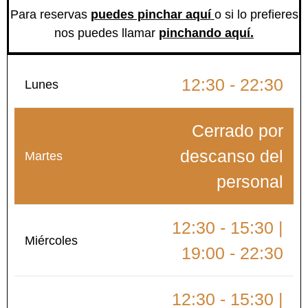
Para reservas
puedes pinchar aquí
o si lo prefieres
nos puedes llamar
pinchando aquí.
12:30 - 22:30
Lunes
Cerrado por
descanso del
Martes
personal
12:30 - 15:30 |
Miércoles
19:00 - 22:30
12:30 - 15:30 |